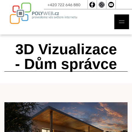
+420 722 646 880
3D Vizualizace
- Dům správce