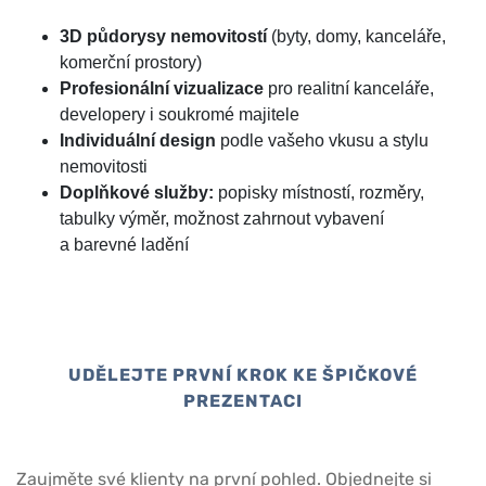
3D půdorysy nemovitostí
(byty, domy, kanceláře,
komerční prostory)
Profesionální vizualizace
pro realitní kanceláře,
developery i soukromé majitele
Individuální design
podle vašeho vkusu a stylu
nemovitosti
Doplňkové služby:
popisky místností, rozměry,
tabulky výměr, možnost zahrnout vybavení
a barevné ladění
UDĚLEJTE PRVNÍ KROK KE ŠPIČKOVÉ
PREZENTACI
Zaujměte své klienty na první pohled. Objednejte si