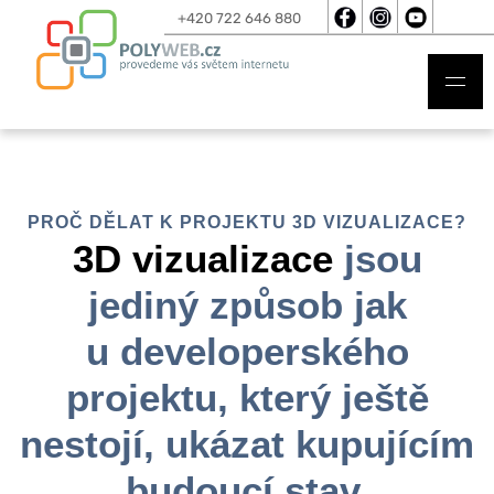
+420 722 646 880
PROČ DĚLAT K PROJEKTU 3D VIZUALIZACE?
3D vizualizace
jsou
jediný způsob jak
u developerského
projektu, který ještě
nestojí, ukázat kupujícím
budoucí stav.