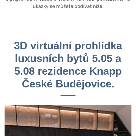
ukázky se můžete podívat níže.
3D virtuální prohlídka
luxusních bytů 5.05 a
5.08 rezidence Knapp
České Budějovice.