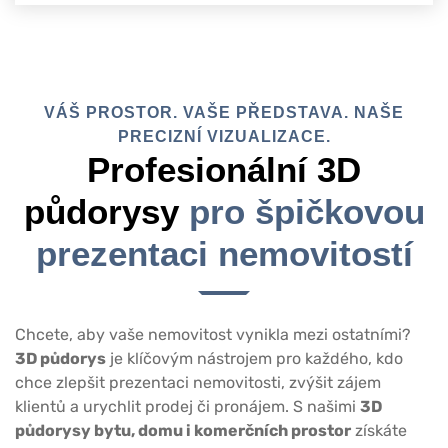
VÁŠ PROSTOR. VAŠE PŘEDSTAVA. NAŠE
PRECIZNÍ VIZUALIZACE.
Profesionální 3D
půdorysy
pro špičkovou
prezentaci nemovitostí
Chcete, aby vaše nemovitost vynikla mezi ostatními?
3D půdorys
je klíčovým nástrojem pro každého, kdo
chce zlepšit prezentaci nemovitosti, zvýšit zájem
klientů a urychlit prodej či pronájem. S našimi
3D
půdorysy bytu, domu i komerčních prostor
získáte