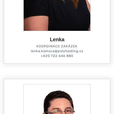
Lenka
KOORDINACE ZAKÁZEK
lenka.komova@polyholding.cz
+420 722 646 880