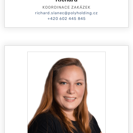
KOORDINACE ZAKÁZEK
richard.slanec@polyholding.cz
+420 602 445 845