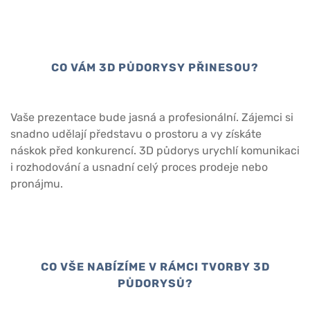
CO VÁM 3D PŮDORYSY PŘINESOU?
Vaše prezentace bude jasná a profesionální. Zájemci si
snadno udělají představu o prostoru a vy získáte
náskok před konkurencí. 3D půdorys urychlí komunikaci
i rozhodování a usnadní celý proces prodeje nebo
pronájmu.
CO VŠE NABÍZÍME V RÁMCI TVORBY 3D
PŮDORYSŮ?