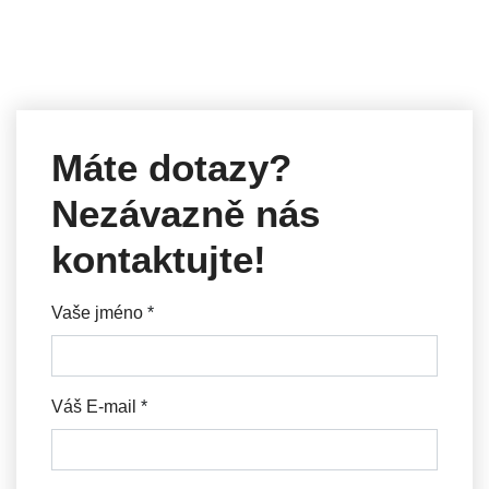
Máte dotazy?
Nezávazně nás
kontaktujte!
Vaše jméno
*
Váš E-mail
*