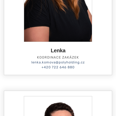
Lenka
KOORDINACE ZAKÁZEK
lenka.komova@polyholding.cz
+420 722 646 880