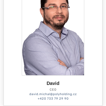
David
CEO
david.michal@polyholding.cz
+420 733 79 29 90