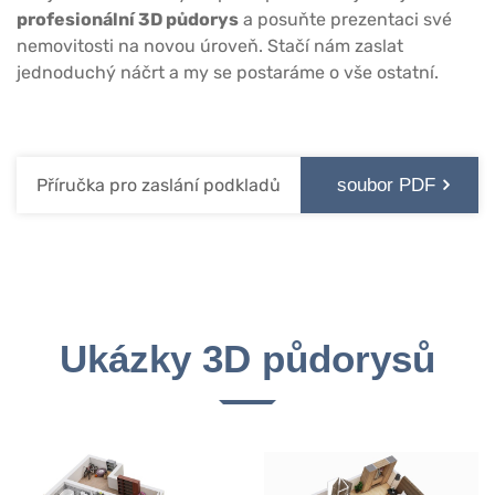
profesionální 3D půdorys
a posuňte prezentaci své
nemovitosti na novou úroveň. Stačí nám zaslat
jednoduchý náčrt a my se postaráme o vše ostatní.
Příručka pro zaslání podkladů
soubor PDF
Ukázky 3D půdorysů